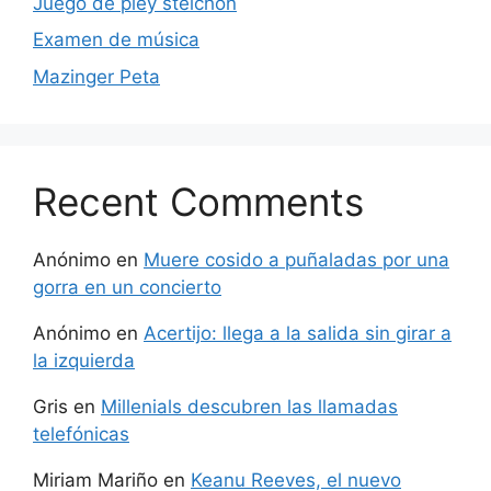
Juego de pley steichon
Examen de música
Mazinger Peta
Recent Comments
Anónimo
en
Muere cosido a puñaladas por una
gorra en un concierto
Anónimo
en
Acertijo: llega a la salida sin girar a
la izquierda
Gris
en
Millenials descubren las llamadas
telefónicas
Miriam Mariño
en
Keanu Reeves, el nuevo