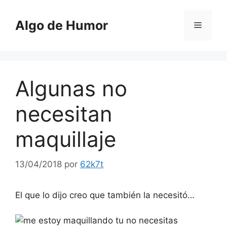
Saltar
al
Algo de Humor
Menú
contenido
Algunas no
necesitan
maquillaje
13/04/2018
por
62k7t
El que lo dijo creo que también la necesitó…