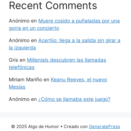
Recent Comments
Anónimo
en
Muere cosido a puñaladas por una
gorra en un concierto
Anónimo
en
Acertijo: llega a la salida sin girar a
la izquierda
Gris
en
Millenials descubren las llamadas
telefónicas
Miriam Mariño
en
Keanu Reeves, el nuevo
Mesías
Anónimo
en
¿Cómo se llamaba este juego?
© 2025 Algo de Humor
• Creado con
GeneratePress