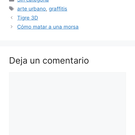
Etiquetas
arte urbano
,
graffitis
Tigre 3D
Cómo matar a una morsa
Deja un comentario
Comentario