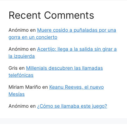
Recent Comments
Anónimo
en
Muere cosido a puñaladas por una
gorra en un concierto
Anónimo
en
Acertijo: llega a la salida sin girar a
la izquierda
Gris
en
Millenials descubren las llamadas
telefónicas
Miriam Mariño
en
Keanu Reeves, el nuevo
Mesías
Anónimo
en
¿Cómo se llamaba este juego?