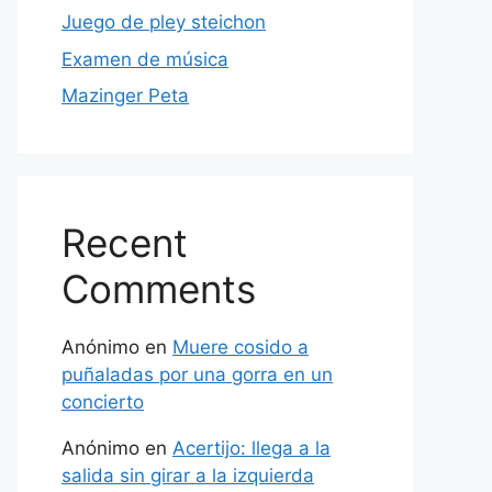
Juego de pley steichon
Examen de música
Mazinger Peta
Recent
Comments
Anónimo
en
Muere cosido a
puñaladas por una gorra en un
concierto
Anónimo
en
Acertijo: llega a la
salida sin girar a la izquierda