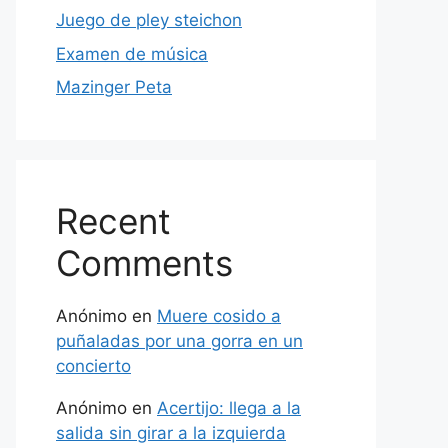
Juego de pley steichon
Examen de música
Mazinger Peta
Recent
Comments
Anónimo
en
Muere cosido a
puñaladas por una gorra en un
concierto
Anónimo
en
Acertijo: llega a la
salida sin girar a la izquierda