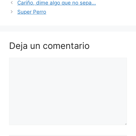
Cariño, dime algo que no sepa…
Super Perro
Deja un comentario
Comentario