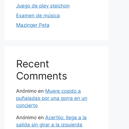
Juego de pley steichon
Examen de música
Mazinger Peta
Recent
Comments
Anónimo
en
Muere cosido a
puñaladas por una gorra en un
concierto
Anónimo
en
Acertijo: llega a la
salida sin girar a la izquierda