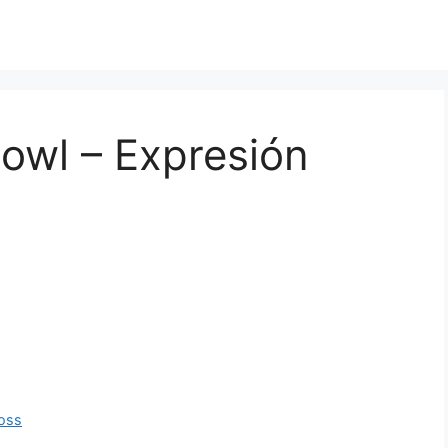
owl – Expresión
Ross