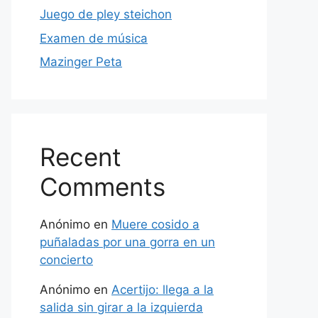
Juego de pley steichon
Examen de música
Mazinger Peta
Recent
Comments
Anónimo
en
Muere cosido a
puñaladas por una gorra en un
concierto
Anónimo
en
Acertijo: llega a la
salida sin girar a la izquierda