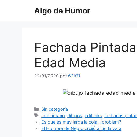
Saltar
Algo de Humor
al
contenido
Fachada Pintada 
Edad Media
22/01/2020
por
62k7t
Categorías
Sin categoría
Etiquetas
arte urbano
,
dibujos
,
edificios
,
fachadas pinta
Es que es muy larga la cola, ¿problem?
El Hombre de Negro crujió al tío la vara