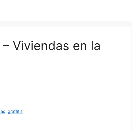
– Viviendas en la
das
,
graffitis