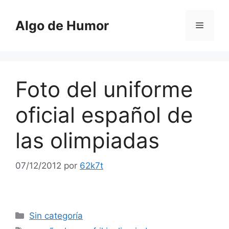
Saltar
al
Algo de Humor
Menú
contenido
Foto del uniforme
oficial español de
las olimpiadas
07/12/2012
por
62k7t
Categorías
Sin categoría
Etiquetas