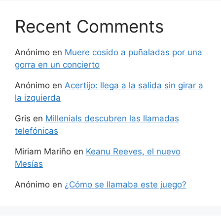
Recent Comments
Anónimo
en
Muere cosido a puñaladas por una
gorra en un concierto
Anónimo
en
Acertijo: llega a la salida sin girar a
la izquierda
Gris
en
Millenials descubren las llamadas
telefónicas
Miriam Mariño
en
Keanu Reeves, el nuevo
Mesías
Anónimo
en
¿Cómo se llamaba este juego?