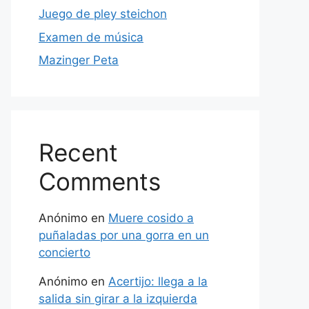
Juego de pley steichon
Examen de música
Mazinger Peta
Recent
Comments
Anónimo
en
Muere cosido a
puñaladas por una gorra en un
concierto
Anónimo
en
Acertijo: llega a la
salida sin girar a la izquierda