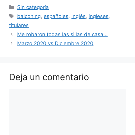
Categorías
Sin categoría
Etiquetas
balconing
,
españoles
,
inglés
,
ingleses
,
titulares
Me robaron todas las sillas de casa…
Marzo 2020 vs Diciembre 2020
Deja un comentario
Comentario