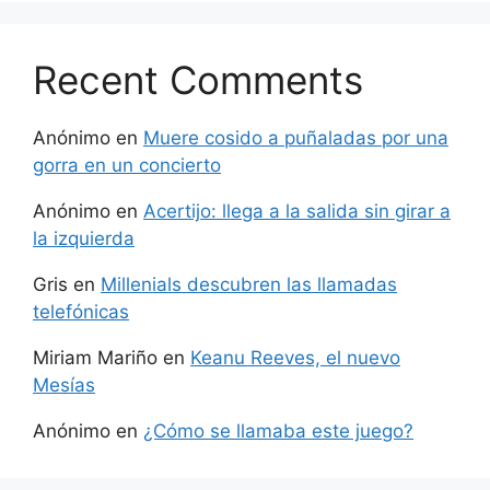
Recent Comments
Anónimo
en
Muere cosido a puñaladas por una
gorra en un concierto
Anónimo
en
Acertijo: llega a la salida sin girar a
la izquierda
Gris
en
Millenials descubren las llamadas
telefónicas
Miriam Mariño
en
Keanu Reeves, el nuevo
Mesías
Anónimo
en
¿Cómo se llamaba este juego?