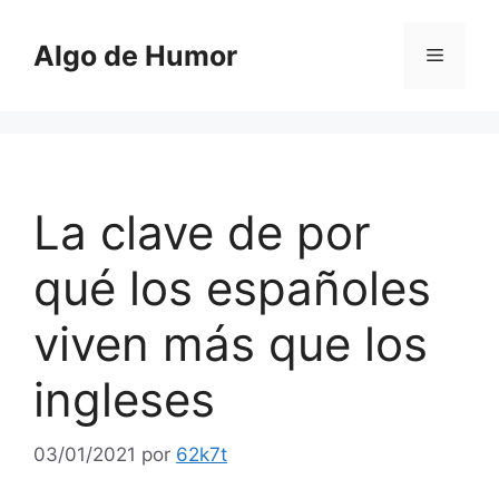
Saltar
al
Algo de Humor
Menú
contenido
La clave de por
qué los españoles
viven más que los
ingleses
03/01/2021
por
62k7t