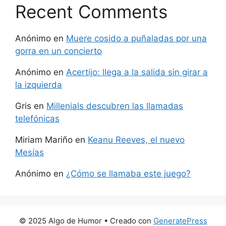
Recent Comments
Anónimo
en
Muere cosido a puñaladas por una
gorra en un concierto
Anónimo
en
Acertijo: llega a la salida sin girar a
la izquierda
Gris
en
Millenials descubren las llamadas
telefónicas
Miriam Mariño
en
Keanu Reeves, el nuevo
Mesías
Anónimo
en
¿Cómo se llamaba este juego?
© 2025 Algo de Humor
• Creado con
GeneratePress