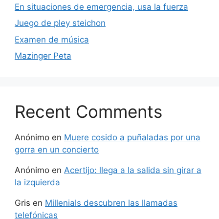
En situaciones de emergencia, usa la fuerza
Juego de pley steichon
Examen de música
Mazinger Peta
Recent Comments
Anónimo
en
Muere cosido a puñaladas por una
gorra en un concierto
Anónimo
en
Acertijo: llega a la salida sin girar a
la izquierda
Gris
en
Millenials descubren las llamadas
telefónicas