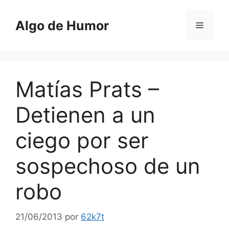
Saltar
al
Algo de Humor
Menú
contenido
Matías Prats –
Detienen a un
ciego por ser
sospechoso de un
robo
21/06/2013
por
62k7t