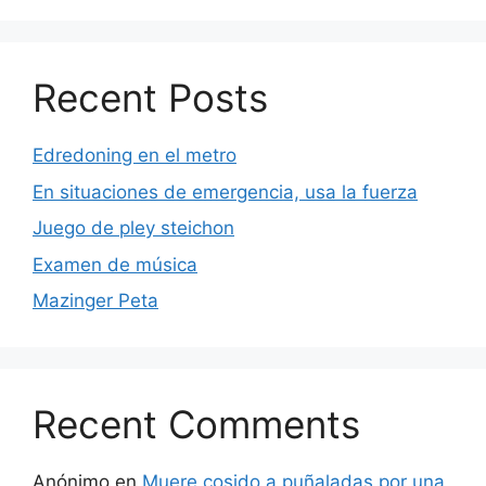
Recent Posts
Edredoning en el metro
En situaciones de emergencia, usa la fuerza
Juego de pley steichon
Examen de música
Mazinger Peta
Recent Comments
Anónimo
en
Muere cosido a puñaladas por una