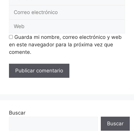
Correo
electrónico
Web
Guarda mi nombre, correo electrónico y web
en este navegador para la próxima vez que
comente.
Buscar
Buscar