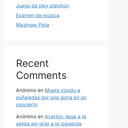
Juego de pley steichon
Examen de música
Mazinger Peta
Recent
Comments
Anónimo
en
Muere cosido a
puñaladas por una gorra en un
concierto
Anónimo
en
Acertijo: llega a la
salida sin girar a la izquierda