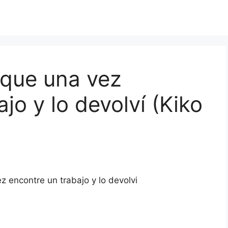
 que una vez
jo y lo devolví (Kiko