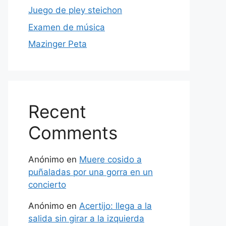
Juego de pley steichon
Examen de música
Mazinger Peta
Recent
Comments
Anónimo
en
Muere cosido a
puñaladas por una gorra en un
concierto
Anónimo
en
Acertijo: llega a la
salida sin girar a la izquierda