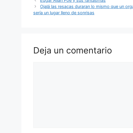
Edgar Allan Poe y sus fantasmas
Ojalá las resacas duraran lo mismo que un or
sería un lugar lleno de sonrisas
Deja un comentario
Comentario