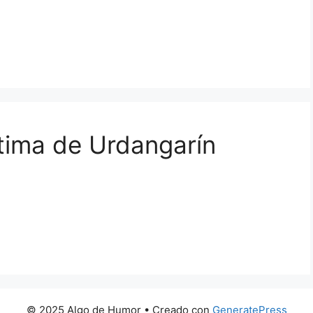
ltima de Urdangarín
© 2025 Algo de Humor
• Creado con
GeneratePress