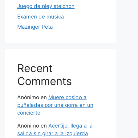
Juego de pley steichon
Examen de música
Mazinger Peta
Recent
Comments
Anónimo
en
Muere cosido a
puñaladas por una gorra en un
concierto
Anónimo
en
Acertijo: llega a la
salida sin girar a la izquierda