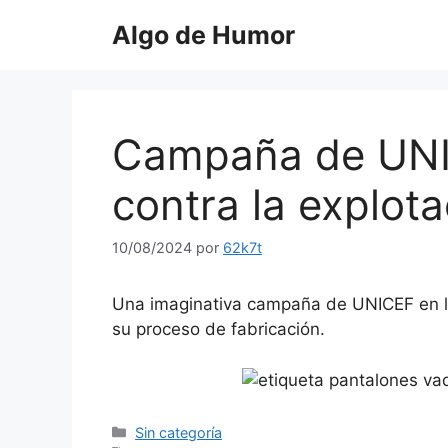
Saltar
Algo de Humor
al
contenido
Campaña de UNI
contra la explotac
10/08/2024
por
62k7t
Una imaginativa campaña de UNICEF en la
su proceso de fabricación.
Categorías
Sin categoría