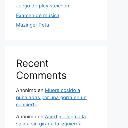
Juego de pley steichon
Examen de música
Mazinger Peta
Recent
Comments
Anónimo
en
Muere cosido a
puñaladas por una gorra en un
concierto
Anónimo
en
Acertijo: llega a la
salida sin girar a la izquierda