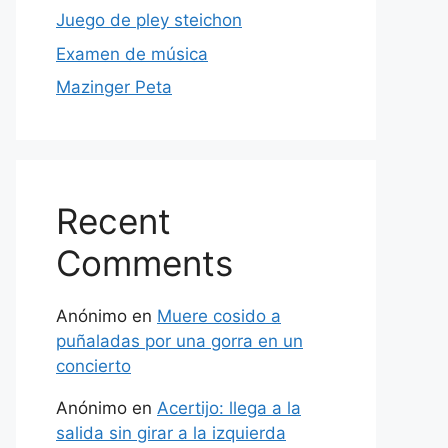
Juego de pley steichon
Examen de música
Mazinger Peta
Recent
Comments
Anónimo
en
Muere cosido a
puñaladas por una gorra en un
concierto
Anónimo
en
Acertijo: llega a la
salida sin girar a la izquierda