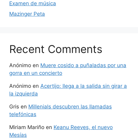
Examen de música
Mazinger Peta
Recent Comments
Anónimo
en
Muere cosido a puñaladas por una
gorra en un concierto
Anónimo
en
Acertijo: llega a la salida sin girar a
la izquierda
Gris
en
Millenials descubren las llamadas
telefónicas
Miriam Mariño
en
Keanu Reeves, el nuevo
Mesías