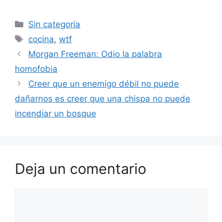
Categorías
Sin categoría
Etiquetas
cocina
,
wtf
Morgan Freeman: Odio la palabra
homofobia
Creer que un enemigo débil no puede
dañarnos es creer que una chispa no puede
incendiar un bosque
Deja un comentario
Comentario