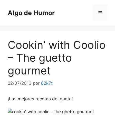
Saltar
al
Algo de Humor
Menú
contenido
Cookin’ with Coolio
– The guetto
gourmet
22/07/2013
por
62k7t
¡Las mejores recetas del gueto!