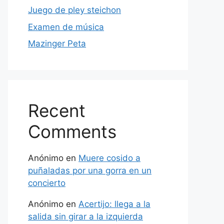
Juego de pley steichon
Examen de música
Mazinger Peta
Recent
Comments
Anónimo
en
Muere cosido a
puñaladas por una gorra en un
concierto
Anónimo
en
Acertijo: llega a la
salida sin girar a la izquierda