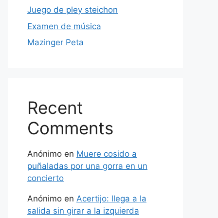
Juego de pley steichon
Examen de música
Mazinger Peta
Recent
Comments
Anónimo
en
Muere cosido a
puñaladas por una gorra en un
concierto
Anónimo
en
Acertijo: llega a la
salida sin girar a la izquierda