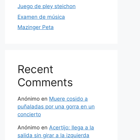
Juego de pley steichon
Examen de música
Mazinger Peta
Recent
Comments
Anónimo
en
Muere cosido a
puñaladas por una gorra en un
concierto
Anónimo
en
Acertijo: llega a la
salida sin girar a la izquierda