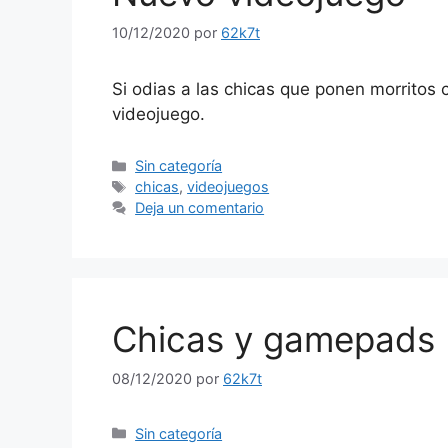
10/12/2020
por
62k7t
Si odias a las chicas que ponen morritos
videojuego.
Categorías
Sin categoría
Etiquetas
chicas
,
videojuegos
Deja un comentario
Chicas y gamepads
08/12/2020
por
62k7t
Categorías
Sin categoría