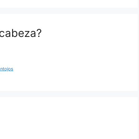
 cabeza?
ntojos