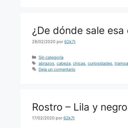
¿De dónde sale esa
28/02/2020
por
62k7t
Categorías
Sin categoría
Etiquetas
abrazos
,
cabeza
,
chicas
,
curiosidades
,
trampa
Deja un comentario
Rostro – Lila y negro
17/02/2020
por
62k7t