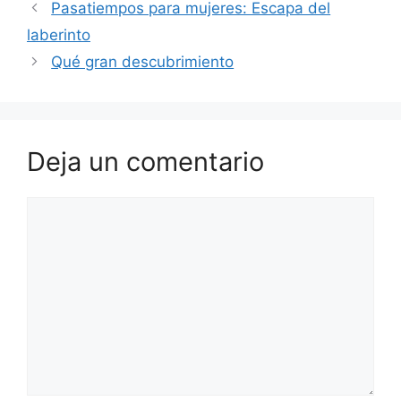
Pasatiempos para mujeres: Escapa del
laberinto
Qué gran descubrimiento
Deja un comentario
Comentario