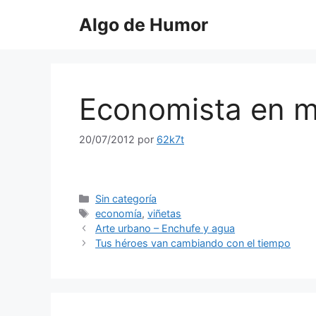
Saltar
Algo de Humor
al
contenido
Economista en m
20/07/2012
por
62k7t
Categorías
Sin categoría
Etiquetas
economía
,
viñetas
Arte urbano – Enchufe y agua
Tus héroes van cambiando con el tiempo