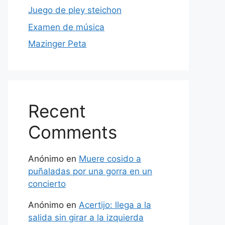
Juego de pley steichon
Examen de música
Mazinger Peta
Recent
Comments
Anónimo
en
Muere cosido a
puñaladas por una gorra en un
concierto
Anónimo
en
Acertijo: llega a la
salida sin girar a la izquierda