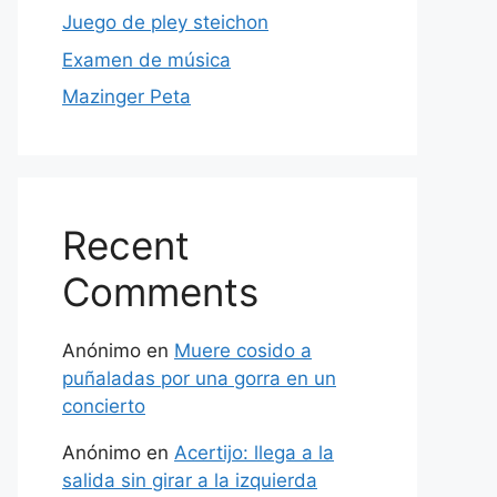
Juego de pley steichon
Examen de música
Mazinger Peta
Recent
Comments
Anónimo
en
Muere cosido a
puñaladas por una gorra en un
concierto
Anónimo
en
Acertijo: llega a la
salida sin girar a la izquierda