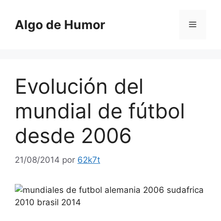
Saltar
al
Algo de Humor
Menú
contenido
Evolución del
mundial de fútbol
desde 2006
21/08/2014
por
62k7t