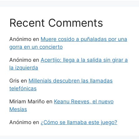
Recent Comments
Anónimo
en
Muere cosido a puñaladas por una
gorra en un concierto
Anónimo
en
Acertijo: llega a la salida sin girar a
la izquierda
Gris
en
Millenials descubren las llamadas
telefónicas
Miriam Mariño
en
Keanu Reeves, el nuevo
Mesías
Anónimo
en
¿Cómo se llamaba este juego?