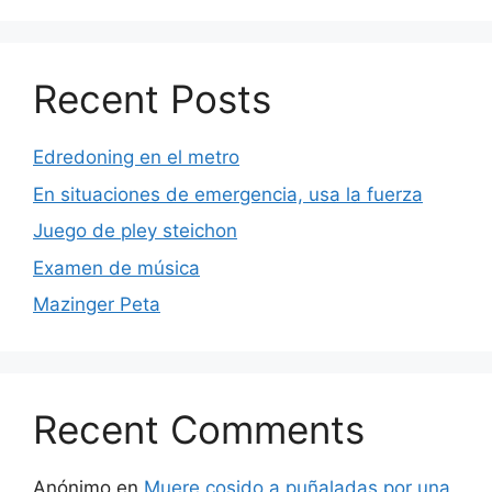
Recent Posts
Edredoning en el metro
En situaciones de emergencia, usa la fuerza
Juego de pley steichon
Examen de música
Mazinger Peta
Recent Comments
Anónimo
en
Muere cosido a puñaladas por una