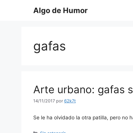
Saltar
Algo de Humor
al
contenido
gafas
Arte urbano: gafas s
14/11/2017
por
62k7t
Se le ha olvidado la otra patilla, pero no
Categorías