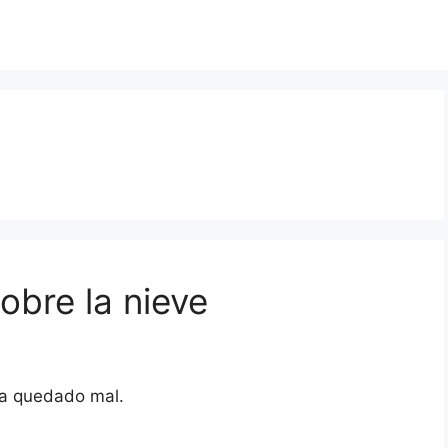
obre la nieve
 ha quedado mal.