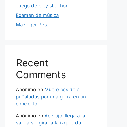
Juego de pley steichon
Examen de música
Mazinger Peta
Recent
Comments
Anónimo
en
Muere cosido a
puñaladas por una gorra en un
concierto
Anónimo
en
Acertijo: llega a la
salida sin girar a la izquierda