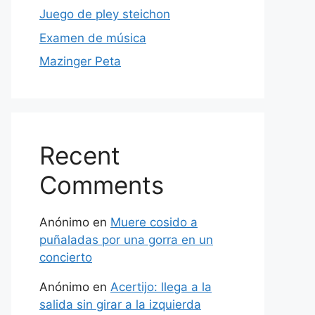
Juego de pley steichon
Examen de música
Mazinger Peta
Recent
Comments
Anónimo
en
Muere cosido a
puñaladas por una gorra en un
concierto
Anónimo
en
Acertijo: llega a la
salida sin girar a la izquierda