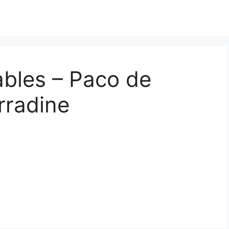
ables – Paco de
rradine