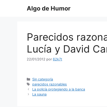
Saltar
Algo de Humor
al
contenido
Parecidos razon
Lucía y David Ca
22/01/2012
por
62k7t
Categorías
Sin categoría
Etiquetas
parecidos razonables
La policía protegiendo a la banca
La sauna