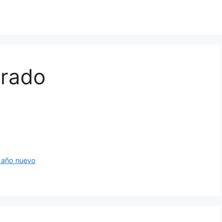
trado
 año nuevo