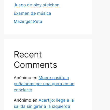
Juego de pley steichon
Examen de música
Mazinger Peta
Recent
Comments
Anónimo
en
Muere cosido a
puñaladas por una gorra en un
concierto
Anónimo
en
Acertijo: llega a la
salida sin girar a la izquierda