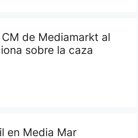
 CM de Mediamarkt al
iona sobre la caza
s
il en Media Mar