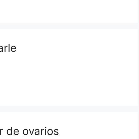
rle
r de ovarios