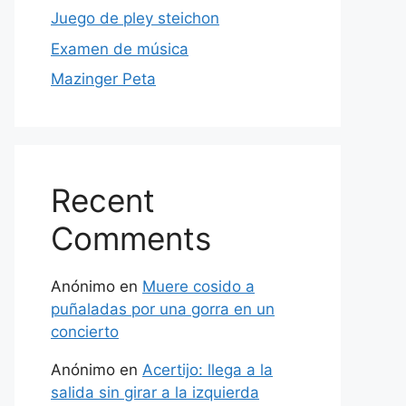
Juego de pley steichon
Examen de música
Mazinger Peta
Recent
Comments
Anónimo
en
Muere cosido a
puñaladas por una gorra en un
concierto
Anónimo
en
Acertijo: llega a la
salida sin girar a la izquierda