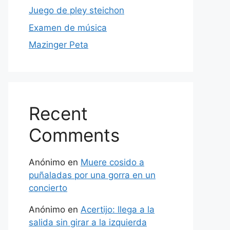
Juego de pley steichon
Examen de música
Mazinger Peta
Recent
Comments
Anónimo
en
Muere cosido a
puñaladas por una gorra en un
concierto
Anónimo
en
Acertijo: llega a la
salida sin girar a la izquierda