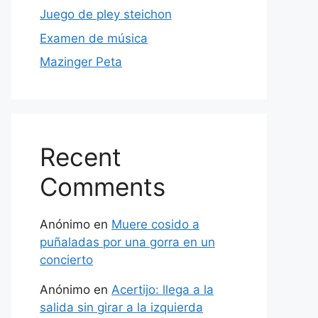
Juego de pley steichon
Examen de música
Mazinger Peta
Recent
Comments
Anónimo
en
Muere cosido a
puñaladas por una gorra en un
concierto
Anónimo
en
Acertijo: llega a la
salida sin girar a la izquierda