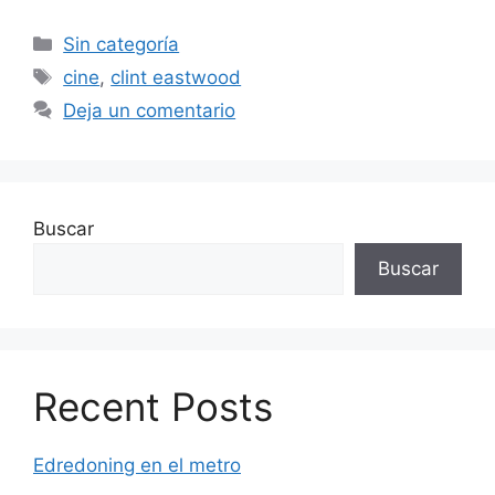
Categorías
Sin categoría
Etiquetas
cine
,
clint eastwood
Deja un comentario
Buscar
Buscar
Recent Posts
Edredoning en el metro