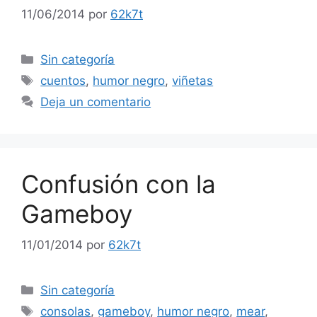
11/06/2014
por
62k7t
Categorías
Sin categoría
Etiquetas
cuentos
,
humor negro
,
viñetas
Deja un comentario
Confusión con la
Gameboy
11/01/2014
por
62k7t
Categorías
Sin categoría
Etiquetas
consolas
,
gameboy
,
humor negro
,
mear
,