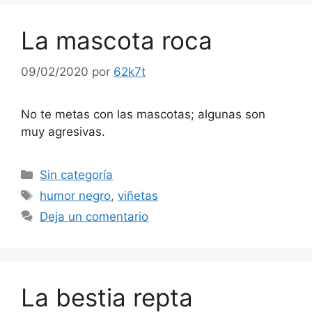
La mascota roca
09/02/2020
por
62k7t
No te metas con las mascotas; algunas son
muy agresivas.
Categorías
Sin categoría
Etiquetas
humor negro
,
viñetas
Deja un comentario
La bestia repta