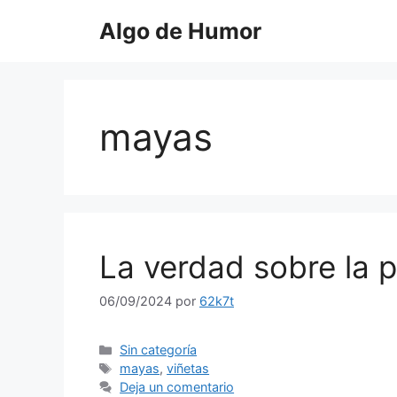
Saltar
Algo de Humor
al
contenido
mayas
La verdad sobre la 
06/09/2024
por
62k7t
Categorías
Sin categoría
Etiquetas
mayas
,
viñetas
Deja un comentario