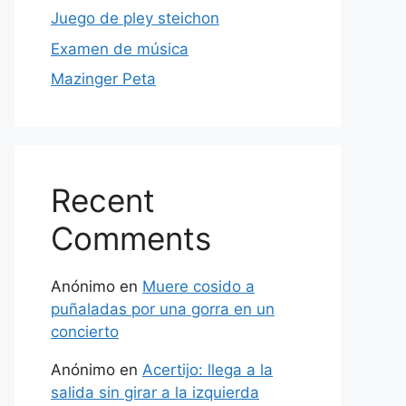
Juego de pley steichon
Examen de música
Mazinger Peta
Recent
Comments
Anónimo
en
Muere cosido a
puñaladas por una gorra en un
concierto
Anónimo
en
Acertijo: llega a la
salida sin girar a la izquierda