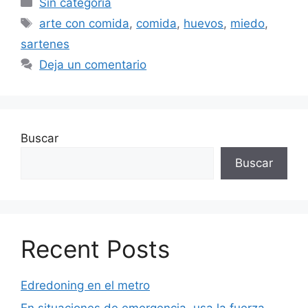
Sin categoría
Etiquetas
arte con comida
,
comida
,
huevos
,
miedo
,
sartenes
Deja un comentario
Buscar
Buscar
Recent Posts
Edredoning en el metro