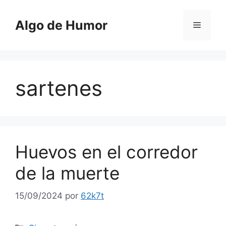
Saltar
al
Algo de Humor
Menú
contenido
sartenes
Huevos en el corredor
de la muerte
15/09/2024
por
62k7t
Categorías