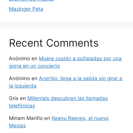
Mazinger Peta
Recent Comments
Anónimo
en
Muere cosido a puñaladas por una
gorra en un concierto
Anónimo
en
Acertijo: llega a la salida sin girar a
la izquierda
Gris
en
Millenials descubren las llamadas
telefónicas
Miriam Mariño
en
Keanu Reeves, el nuevo
Mesías