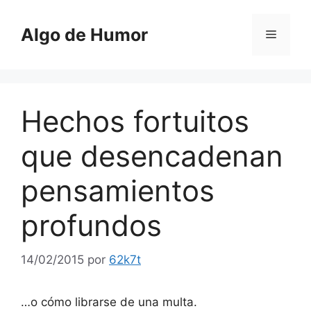
Saltar
al
Algo de Humor
Menú
contenido
Hechos fortuitos
que desencadenan
pensamientos
profundos
14/02/2015
por
62k7t
…o cómo librarse de una multa.