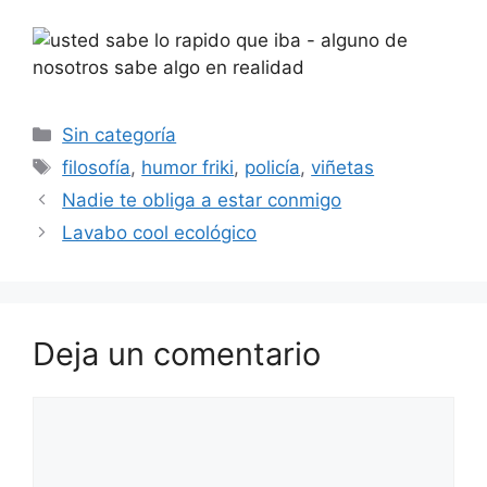
Categorías
Sin categoría
Etiquetas
filosofía
,
humor friki
,
policía
,
viñetas
Nadie te obliga a estar conmigo
Lavabo cool ecológico
Deja un comentario
Comentario