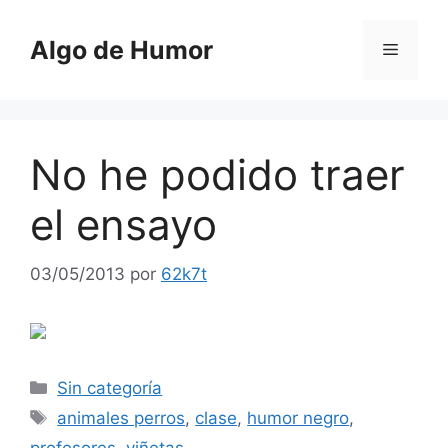
Saltar
al
Algo de Humor
Menú
contenido
No he podido traer
el ensayo
03/05/2013
por
62k7t
Categorías
Sin categoría
Etiquetas
animales perros
,
clase
,
humor negro
,
profesores
,
viñetas