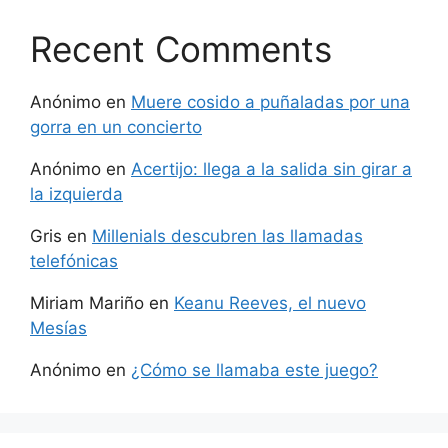
Recent Comments
Anónimo
en
Muere cosido a puñaladas por una
gorra en un concierto
Anónimo
en
Acertijo: llega a la salida sin girar a
la izquierda
Gris
en
Millenials descubren las llamadas
telefónicas
Miriam Mariño
en
Keanu Reeves, el nuevo
Mesías
Anónimo
en
¿Cómo se llamaba este juego?