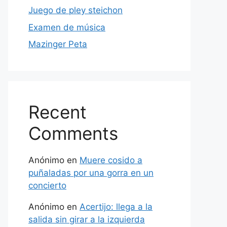
Juego de pley steichon
Examen de música
Mazinger Peta
Recent
Comments
Anónimo
en
Muere cosido a
puñaladas por una gorra en un
concierto
Anónimo
en
Acertijo: llega a la
salida sin girar a la izquierda