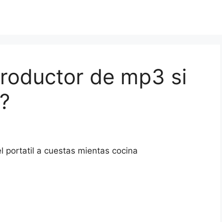
roductor de mp3 si
l?