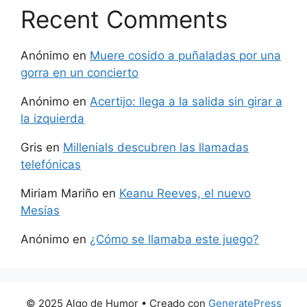
Recent Comments
Anónimo
en
Muere cosido a puñaladas por una
gorra en un concierto
Anónimo
en
Acertijo: llega a la salida sin girar a
la izquierda
Gris
en
Millenials descubren las llamadas
telefónicas
Miriam Mariño
en
Keanu Reeves, el nuevo
Mesías
Anónimo
en
¿Cómo se llamaba este juego?
© 2025 Algo de Humor
• Creado con
GeneratePress