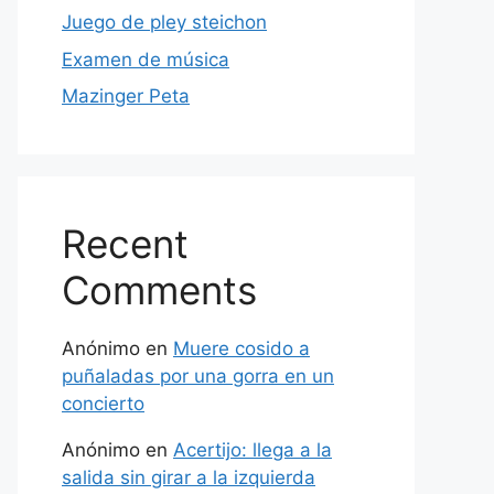
Juego de pley steichon
Examen de música
Mazinger Peta
Recent
Comments
Anónimo
en
Muere cosido a
puñaladas por una gorra en un
concierto
Anónimo
en
Acertijo: llega a la
salida sin girar a la izquierda