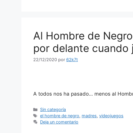
Al Hombre de Negro 
por delante cuando j
22/12/2020
por
62k7t
A todos nos ha pasado… menos al Hombr
Categorías
Sin categoría
Etiquetas
el hombre de negro
,
madres
,
videojuegos
Deja un comentario