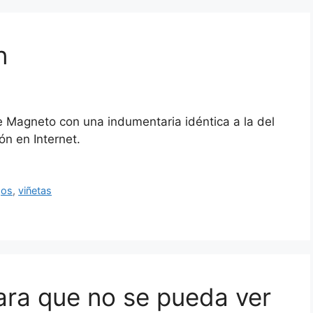
n
e Magneto con una indumentaria idéntica a la del
ón en Internet.
gos
,
viñetas
ra que no se pueda ver