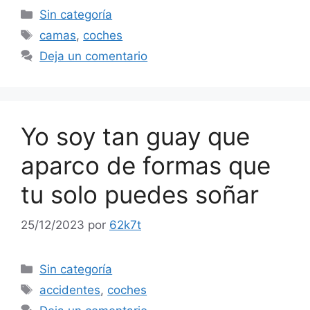
Categorías
Sin categoría
Etiquetas
camas
,
coches
Deja un comentario
Yo soy tan guay que
aparco de formas que
tu solo puedes soñar
25/12/2023
por
62k7t
Categorías
Sin categoría
Etiquetas
accidentes
,
coches