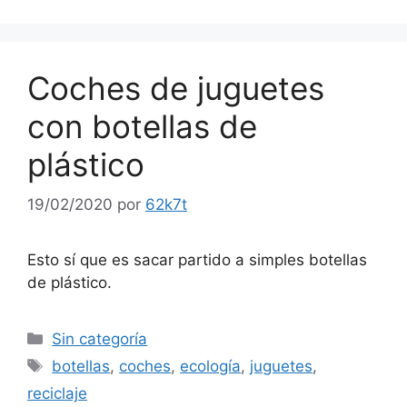
Coches de juguetes
con botellas de
plástico
19/02/2020
por
62k7t
Esto sí que es sacar partido a simples botellas
de plástico.
Categorías
Sin categoría
Etiquetas
botellas
,
coches
,
ecología
,
juguetes
,
reciclaje