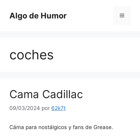
Saltar
al
Algo de Humor
Menú
contenido
coches
Cama Cadillac
09/03/2024
por
62k7t
Cáma para nostálgicos y fans de Grease.