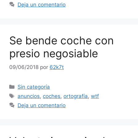
Deja un comentario
Se bende coche con
presio negosiable
09/06/2018
por
62k7t
Categorías
Sin categoría
Etiquetas
anuncios
,
coches
,
ortografía
,
wtf
Deja un comentario