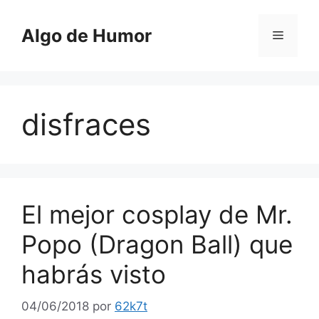
Saltar
al
Algo de Humor
Menú
contenido
disfraces
El mejor cosplay de Mr.
Popo (Dragon Ball) que
habrás visto
04/06/2018
por
62k7t