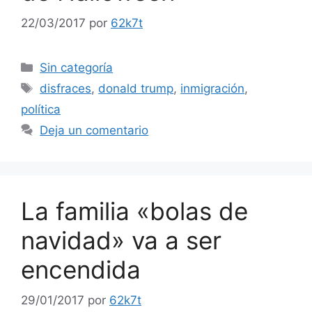
22/03/2017
por
62k7t
Categorías
Sin categoría
Etiquetas
disfraces
,
donald trump
,
inmigración
,
política
Deja un comentario
La familia «bolas de
navidad» va a ser
encendida
29/01/2017
por
62k7t