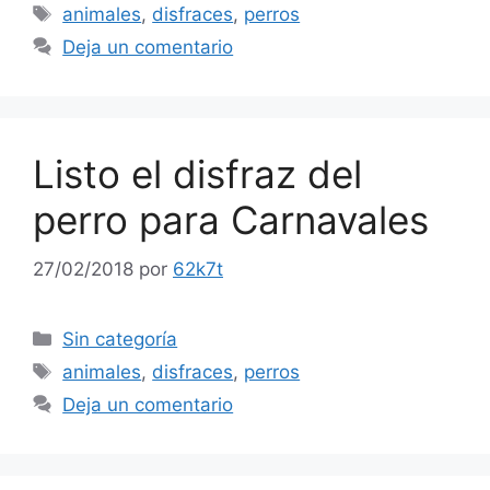
Etiquetas
animales
,
disfraces
,
perros
Deja un comentario
Listo el disfraz del
perro para Carnavales
27/02/2018
por
62k7t
Categorías
Sin categoría
Etiquetas
animales
,
disfraces
,
perros
Deja un comentario