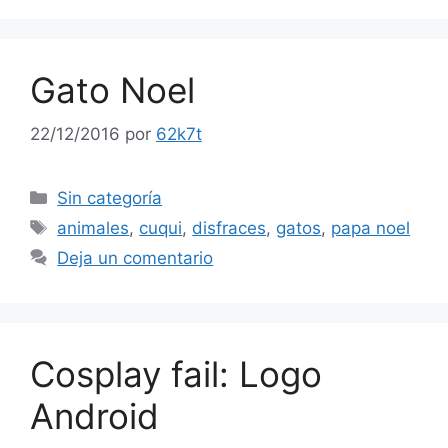
Gato Noel
22/12/2016
por
62k7t
Categorías
Sin categoría
Etiquetas
animales
,
cuqui
,
disfraces
,
gatos
,
papa noel
Deja un comentario
Cosplay fail: Logo
Android