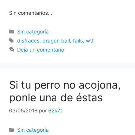
Sin comentarios…
Categorías
Sin categoría
Etiquetas
disfraces
,
dragon ball
,
fails
,
wtf
Deja un comentario
Si tu perro no acojona,
ponle una de éstas
03/05/2018
por
62k7t
Categorías
Sin categoría