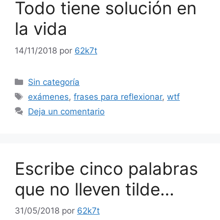
Todo tiene solución en
la vida
14/11/2018
por
62k7t
Categorías
Sin categoría
Etiquetas
exámenes
,
frases para reflexionar
,
wtf
Deja un comentario
Escribe cinco palabras
que no lleven tilde…
31/05/2018
por
62k7t