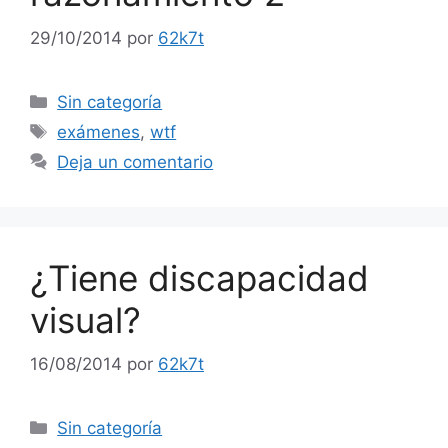
29/10/2014
por
62k7t
Categorías
Sin categoría
Etiquetas
exámenes
,
wtf
Deja un comentario
¿Tiene discapacidad
visual?
16/08/2014
por
62k7t
Categorías
Sin categoría