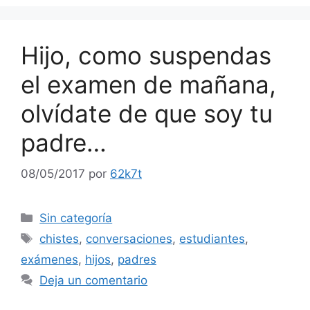
Hijo, como suspendas
el examen de mañana,
olvídate de que soy tu
padre…
08/05/2017
por
62k7t
Categorías
Sin categoría
Etiquetas
chistes
,
conversaciones
,
estudiantes
,
exámenes
,
hijos
,
padres
Deja un comentario