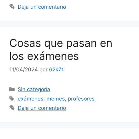
Deja un comentario
Cosas que pasan en
los exámenes
11/04/2024
por
62k7t
Categorías
Sin categoría
Etiquetas
exámenes
,
memes
,
profesores
Deja un comentario