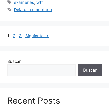
Etiquetas
exámenes
,
wtf
Deja un comentario
Página
Página
Página
1
2
3
Siguiente
→
Buscar
Buscar
Recent Posts