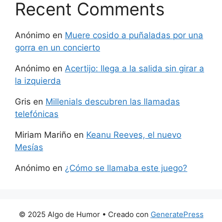
Recent Comments
Anónimo
en
Muere cosido a puñaladas por una
gorra en un concierto
Anónimo
en
Acertijo: llega a la salida sin girar a
la izquierda
Gris
en
Millenials descubren las llamadas
telefónicas
Miriam Mariño
en
Keanu Reeves, el nuevo
Mesías
Anónimo
en
¿Cómo se llamaba este juego?
© 2025 Algo de Humor
• Creado con
GeneratePress