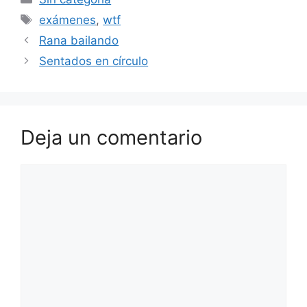
Etiquetas
exámenes
,
wtf
Rana bailando
Sentados en círculo
Deja un comentario
Comentario