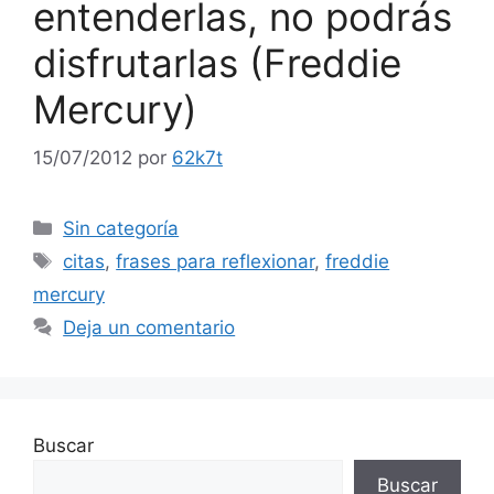
entenderlas, no podrás
disfrutarlas (Freddie
Mercury)
15/07/2012
por
62k7t
Categorías
Sin categoría
Etiquetas
citas
,
frases para reflexionar
,
freddie
mercury
Deja un comentario
Buscar
Buscar