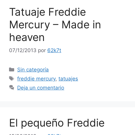
Tatuaje Freddie
Mercury – Made in
heaven
07/12/2013
por
62k7t
Categorías
Sin categoría
Etiquetas
freddie mercury
,
tatuajes
Deja un comentario
El pequeño Freddie