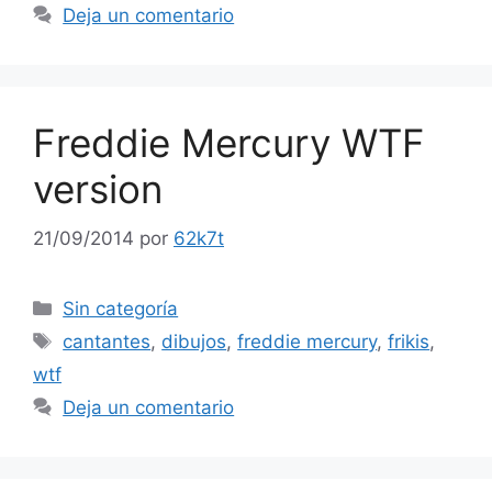
Deja un comentario
Freddie Mercury WTF
version
21/09/2014
por
62k7t
Categorías
Sin categoría
Etiquetas
cantantes
,
dibujos
,
freddie mercury
,
frikis
,
wtf
Deja un comentario