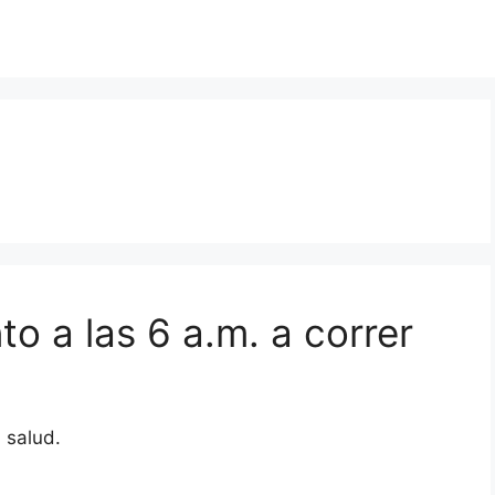
o a las 6 a.m. a correr
 salud.