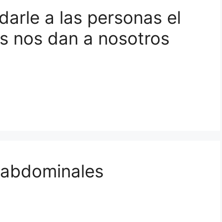
arle a las personas el
os nos dan a nosotros
 abdominales