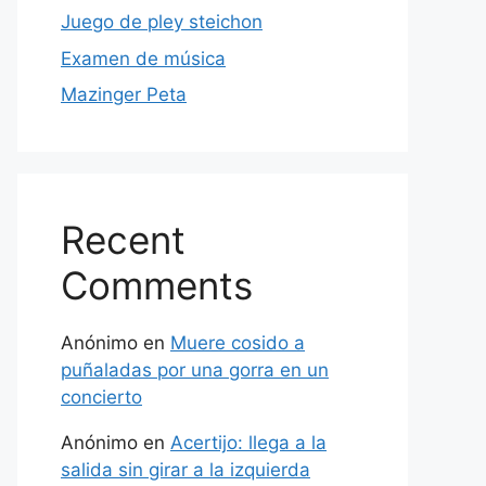
Juego de pley steichon
Examen de música
Mazinger Peta
Recent
Comments
Anónimo
en
Muere cosido a
puñaladas por una gorra en un
concierto
Anónimo
en
Acertijo: llega a la
salida sin girar a la izquierda