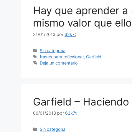
Hay que aprender a d
mismo valor que ell
31/01/2013
por
62k7t
Categorías
Sin categoría
Etiquetas
frases para reflexionar
,
Garfield
Deja un comentario
Garfield – Haciendo
06/01/2013
por
62k7t
Categorías
Sin categoría