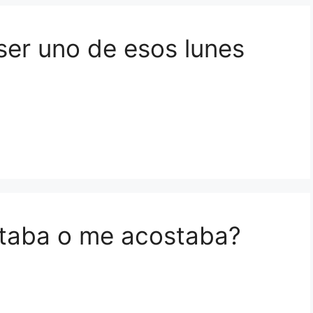
 ser uno de esos lunes
ntaba o me acostaba?