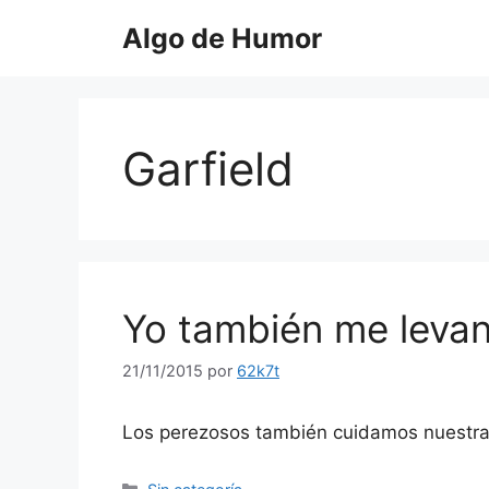
Saltar
Algo de Humor
al
contenido
Garfield
Yo también me levant
21/11/2015
por
62k7t
Los perezosos también cuidamos nuestra
Categorías