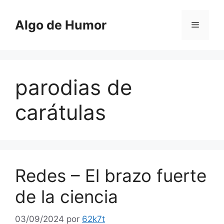
Saltar
al
Algo de Humor
Menú
contenido
parodias de
carátulas
Redes – El brazo fuerte
de la ciencia
03/09/2024
por
62k7t