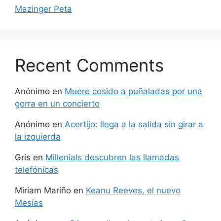
Mazinger Peta
Recent Comments
Anónimo
en
Muere cosido a puñaladas por una
gorra en un concierto
Anónimo
en
Acertijo: llega a la salida sin girar a
la izquierda
Gris
en
Millenials descubren las llamadas
telefónicas
Miriam Mariño
en
Keanu Reeves, el nuevo
Mesías