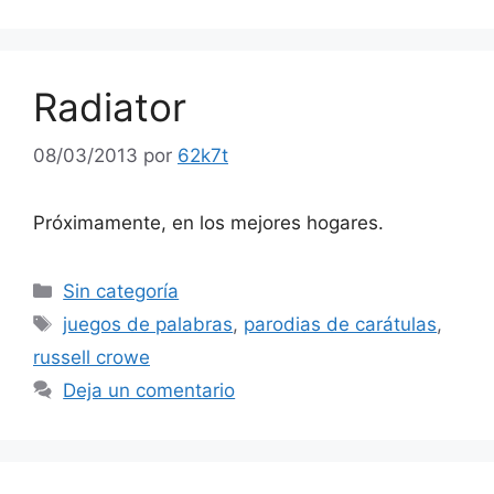
Radiator
08/03/2013
por
62k7t
Próximamente, en los mejores hogares.
Categorías
Sin categoría
Etiquetas
juegos de palabras
,
parodias de carátulas
,
russell crowe
Deja un comentario